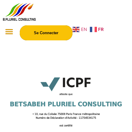
EN
FR
Se Connecter