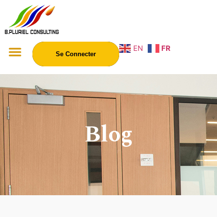
EN
FR
Se Connecter
Blog