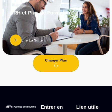
DRH et Plan de Formation.
Lire La Suite
Charger Plus
Entrer en
Lien utile