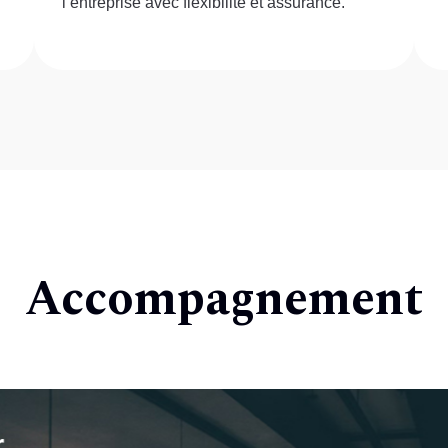
l’entreprise avec flexibilité et assurance.
Accompagnement
ions