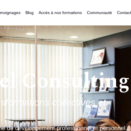
moignages
Blog
Accès à nos formations
Communauté
Contac
iel Consulting
sformations collectives et
rme de développement professionnel et personnel.