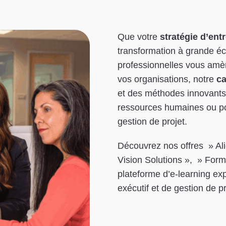
Que votre
stratégie d’ent
transformation à grande éc
professionnelles vous amèn
vos organisations, notre
ca
et des méthodes innovants p
ressources humaines ou po
gestion de projet.
Découvrez nos offres » Al
Vision Solutions », » Forma
plateforme d’e-learning exp
exécutif et de gestion de pr