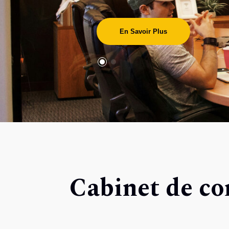
En Savoir Plus
Cabinet de co