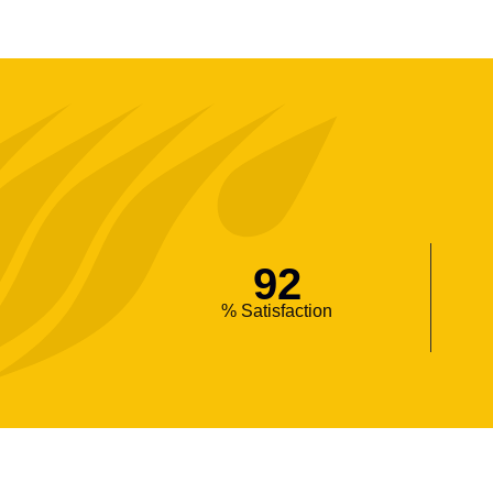
92
% Satisfaction