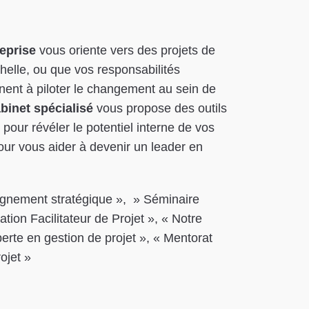
reprise
vous oriente vers des projets de
helle, ou que vos responsabilités
ent à piloter le changement au sein de
binet spécialisé
vous propose des outils
our révéler le potentiel interne de vos
ur vous aider à devenir un leader en
ignement stratégique », » Séminaire
tion Facilitateur de Projet », « Notre
erte en gestion de projet », « Mentorat
ojet »