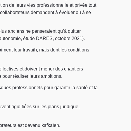
ation de leurs vies professionnelle et privée tout
es collaborateurs demandent à évoluer ou à se
 plus anciens ne penseraient qu’à quitter
e d’autonomie, étude DARES, octobre 2021).
iment leur travail), mais dont les conditions
ollectives et doivent mener des chantiers
 pour réaliser leurs ambitions.
risques professionnels pour garantir la santé et la
vent rigidifiées sur les plans juridique,
aborateurs est devenu kafkaïen.