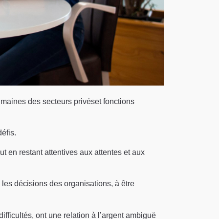
maines des secteurs privéset fonctions
éfis.
ut en restant attentives aux attentes et aux
les décisions des organisations, à être
ifficultés, ont une relation à l’argent ambiguë