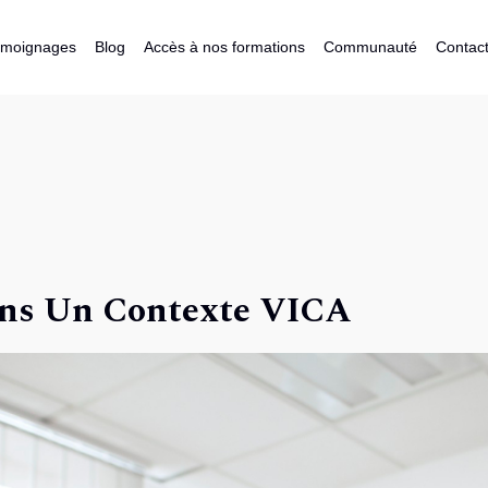
moignages
Blog
Accès à nos formations
Communauté
Contac
ans Un Contexte VICA