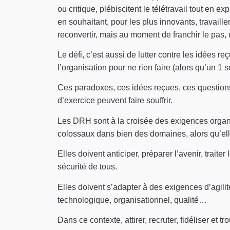
ou critique, plébiscitent le télétravail tout en e
en souhaitant, pour les plus innovants, travaill
reconvertir, mais au moment de franchir le pas,
Le défi, c’est aussi de lutter contre les idées r
l’organisation pour ne rien faire (alors qu’un 
Ces paradoxes, ces idées reçues, ces questions i
d’exercice peuvent faire souffrir.
Les DRH sont à la croisée des exigences organisa
colossaux dans bien des domaines, alors qu’elle
Elles doivent anticiper, préparer l’avenir, traite
sécurité de tous.
Elles doivent s’adapter à des exigences d’agilité
technologique, organisationnel, qualité…
Dans ce contexte, attirer, recruter, fidéliser et 