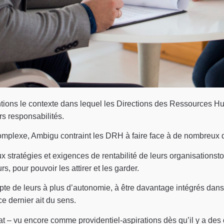
ions le contexte dans lequel les Directions des Ressources Hu
s responsabilités.
Complexe, Ambigu contraint les DRH à faire face à de nombreux d
x stratégies et exigences de rentabilité de leurs organisationsto
rs, pour pouvoir les attirer et les garder.
te de leurs à plus d’autonomie, à être davantage intégrés dans 
e dernier ait du sens.
at – vu encore comme providentiel-aspirations dès qu’il y a des d