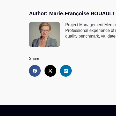
Author: Marie-Françoise ROUAUL
Project Management Mento
Professional experience of
quality benchmark, validated
Share