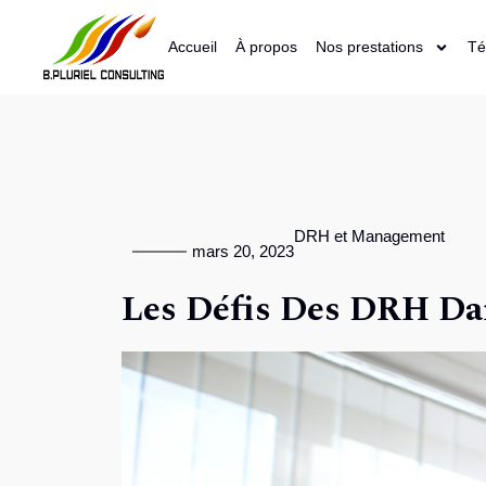
Accueil
À propos
Nos prestations
Té
DRH et Management
mars 20, 2023
Les Défis Des DRH D