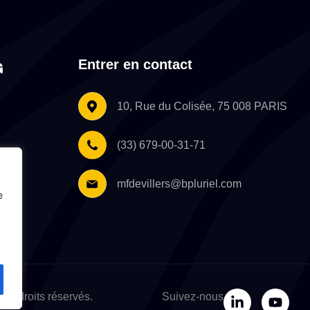
Entrer en contact
10, Rue du Colisée, 75 008 PARIS
(33) 679-00-31-71
du
rise.
mfdevillers@bpluriel.com
e
Tous droits réservés.
Suivez-nous