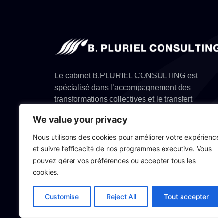
Le cabinet B.PLURIEL CONSULTING est
spécialisé dans l’accompagnement des
transformations collectives et le transfert
méthodologique d’outils et de méthodes issus 
We value your privacy
conseil, appliqués aux enjeux métier de l’entrep
Nous utilisons des cookies pour améliorer votre expérienc
et suivre l’efficacité de nos programmes executive. Vous
pouvez gérer vos préférences ou accepter tous les
cookies.
Customise
Reject All
Tout accepter
Droits d’auteur © 2026
B Pluriel Consulting
, 