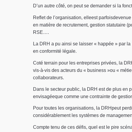
D’un autre côté, on peut se demander si la fonc
Reflet de l’organisation, elleest parfoisdevenue
en matière de recrutement, gestion statutaire (po
RSE….
La DRH a pu ainsi se laisser « happée » par la 
en conformité légale.
Coté terrain pour les entreprises privées, la DR
vis-à-vis des acteurs du « business »ou « métie
collaborateurs.
Dans le secteur public, la DRH est de plus en p
envisagéeque comme une contrainte de gestio
Pour toutes les organisations, la DRHpeut perdr
considérablement les systèmes de management e
Compte tenu de ces défis, quel est le pire scé