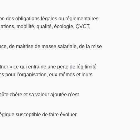
tion des obligations légales ou réglementaires
uations, mobilité, qualité, écologie, QVCT,
nce, de maitrise de masse salariale, de la mise
ner » ce qui entraine une perte de légitimité
ues pour l’organisation, eux-mêmes et leurs
ûte chère et sa valeur ajoutée n’est
égique susceptible de faire évoluer