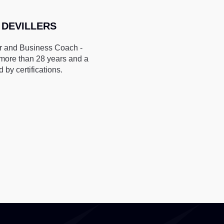
T DEVILLERS
r and Business Coach -
 more than 28 years and a
 by certifications.