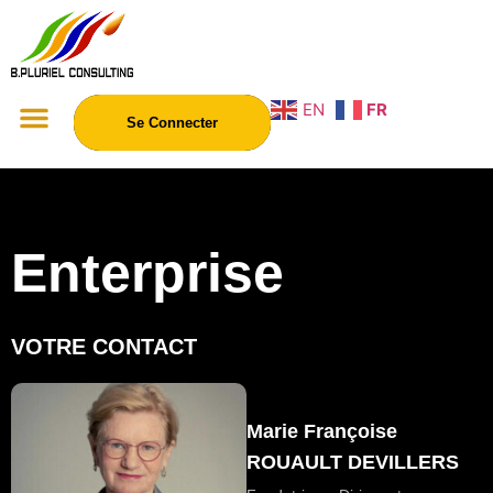
EN
FR
Se Connecter
Enterprise
VOTRE CONTACT
Marie Françoise
ROUAULT DEVILLERS