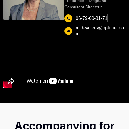
Fondatrice – Dirigeante,
Consultant Directeur
06-79-00-31-71
mfdevillers@bpluriel.co
m
Accompanying for