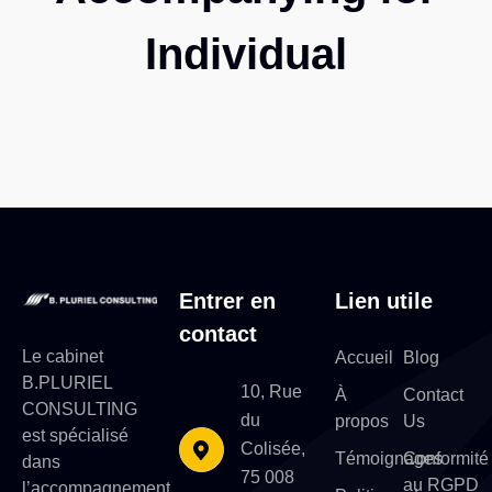
Individual
Entrer en
Lien utile
contact
Le cabinet
Accueil
Blog
B.PLURIEL
10, Rue
À
Contact
CONSULTING
du
propos
Us
est spécialisé
Colisée,
Témoignages
Conformité
dans
75 008
au RGPD
l’accompagnement