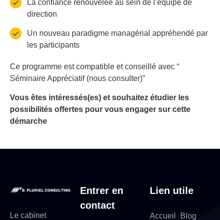
La confiance renouvelée au sein de l’équipe de
direction
Un nouveau paradigme managérial appréhendé par
les participants
Ce programme est compatible et conseillé avec “
Séminaire Appréciatif (nous consulter)”
Vous êtes intéressés(es) et souhaitez étudier les
possibilités offertes pour vous
engager sur cette
démarche
Entrer en
Lien utile
contact
Le cabinet
Accueil
Blog