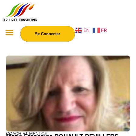
EN
FR
Se Connecter
COACH ET MENTOR